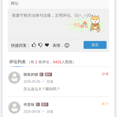
快捷回复：
表情：
评论列表
（有
2
条评论，
5415
人围观）
骑鱼的猫
沙发
V
游客
回复
2026-05-05
怎么这么大？能玩吗？
何意味
椅子
V
游客
回复
2026-08-08