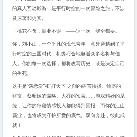
的真人互动影游，是平行时空的一次冒险之旅，不涉
及原著和史实。
「桃花不负，霸业不误」——这一次，我全都要。
你，刘小山，一个平凡的现代青年，意外穿越到了平
行时空的三国时代，机缘巧合地邂逅众多名将与佳
人。你的每一次选择，都将改写历史，或是决定自己
的生死。
这不是“谈恋爱”和“打天下”之间的痛苦抉择。甄宓的
财富、蔡昭姬的谋略、大乔的预言……游戏精妙的系
统，让你的每段情感投入都能得到回报；而你的江山
霸业，也将成为守护所爱的底气。双向奔赴，彼此成
就！