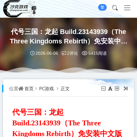
繁
代号三国：龙起 Build.23143939（The
Three Kingdoms Rebirth）免安装中文
版
2评论
2026-06-06
5415阅读
首页
PC游戏
正文
位置
代号三国：龙起
Build.23143939（The Three
Kingdoms Rebirth）免安装中文版