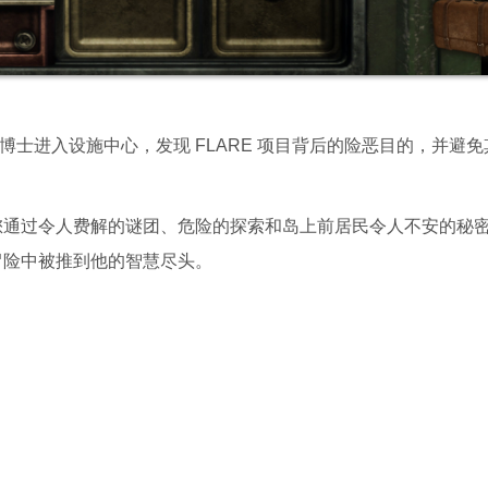
nder 博士进入设施中心，发现 FLARE 项目背后的险恶目的，并避
，带您通过令人费解的谜团、危险的探索和岛上前居民令人不安的秘
冒险中被推到他的智慧尽头。