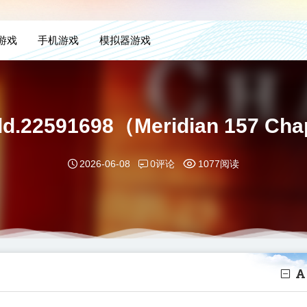
H游戏
手机游戏
模拟器游戏
d.22591698（Meridian 157 
0评论
2026-06-08
1077阅读