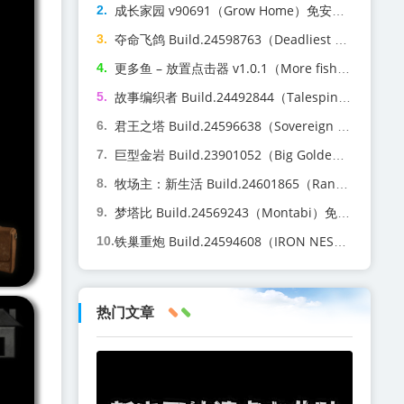
成长家园 v90691（Grow Home）免安装中文版
夺命飞鸽 Build.24598763（Deadliest Pigeon）免安装中文版
更多鱼 – 放置点击器 v1.0.1（More fish – Idle Clicker）免安装中文版
故事编织者 Build.24492844（Talespinner）免安装中文版
君王之塔 Build.24596638（Sovereign Tower）免安装中文版
巨型金岩 Build.23901052（Big Golden Rock）免安装中文版
牧场主：新生活 Build.24601865（Rancher A new life）免安装中文版
梦塔比 Build.24569243（Montabi）免安装中文版
铁巢重炮 Build.24594608（IRON NEST Heavy Turret Simulator）免安装中文版
热门文章