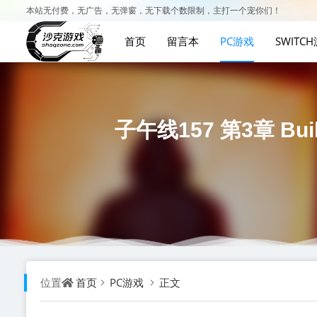
本站无付费，无广告，无弹窗，无下载个数限制，主打一个宠你们！
首页
留言本
PC游戏
SWITC
子午线157 第3章 Buil
首页
PC游戏
正文
位置