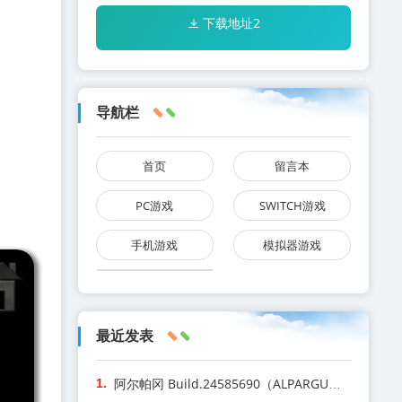
下载地址2
导航栏
首页
留言本
PC游戏
SWITCH游戏
手机游戏
模拟器游戏
最近发表
阿尔帕冈 Build.24585690（ALPARGUN）免安装中文版