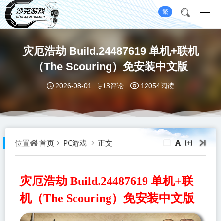
繁
灾厄浩劫 Build.24487619 单机+联机
（The Scouring）免安装中文版
3评论
2026-08-01
12054阅读
首页
PC游戏
正文
位置
灾厄浩劫 Build.24487619 单机+联
机（The Scouring）免安装中文版