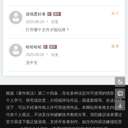
游戏爱好者
椅子
V
游客
回复
2025-08-24
打开哪个文件才能玩呀？
哈哈哈哈
板凳
V
游客
回复
2025-09-20
没中文
根据《著作权法》第二十四条，存在多种法定许可使用的情形，如
个人学习、研究或欣赏，介绍或评论作品，报道新闻等。在这些情
况下，可以不经著作权人许可而使用作品。本网站所有推文内容仅
代表个人观点，不涉及任何破解技术教程分享。强烈建议读者通过
官方渠道下载正版游戏，支持开发者创作。如任何内容涉嫌侵犯贵