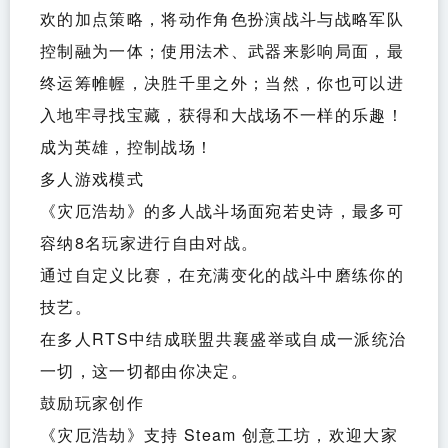
欢的加点策略，将动作角色扮演战斗与战略军队
控制融为一体；使用法术、武器来影响局面，最
终运筹帷幄，决胜千里之外；当然，你也可以进
入地牢寻找宝藏，获得和大战场不一样的乐趣！
成为英雄，控制战场！
多人游戏模式
《灾厄浩劫》的多人战斗场面宛若史诗，最多可
容纳8名玩家进行自由对战。
通过自定义比赛，在充满变化的战斗中磨练你的
技艺。
在多人RTS中结成联盟共襄盛举或自成一派统治
一切，这一切都由你决定。
鼓励玩家创作
《灾厄浩劫》支持 Steam 创意工坊，欢迎大家