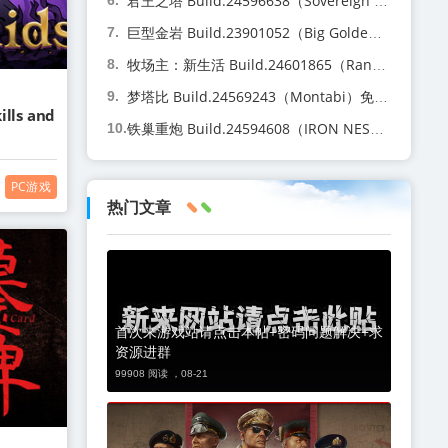
君王之塔 Build.24596638（Sovereign Tower）免安装中文版
巨型金岩 Build.23901052（Big Golden Rock）免安装中文版
牧场主：新生活 Build.24601865（Rancher A new life）免安装中文版
梦塔比 Build.24569243（Montabi）免安装中文版
lls and
铁巢重炮 Build.24594608（IRON NEST Heavy Turret Simulator）免安装中文版
PC游戏
热门文章
首次来游戏站请点击本帖+密码问题解决+求
资源进群
99908 阅读 ，
08-21