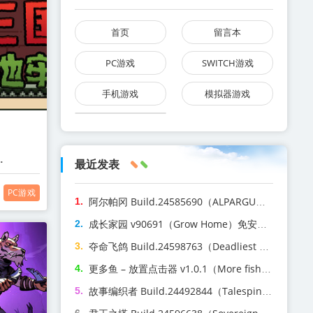
首页
留言本
PC游戏
SWITCH游戏
手机游戏
模拟器游戏
最近发表
n）免安装中
PC游戏
阿尔帕冈 Build.24585690（ALPARGUN）免安装中文版
成长家园 v90691（Grow Home）免安装中文版
夺命飞鸽 Build.24598763（Deadliest Pigeon）免安装中文版
更多鱼 – 放置点击器 v1.0.1（More fish – Idle Clicker）免安装中文版
故事编织者 Build.24492844（Talespinner）免安装中文版