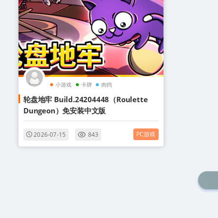
小游戏
卡牌
肉鸽
轮盘地牢 Build.24204448（Roulette
Dungeon）免安装中文版
PC游戏
2026-07-15
843