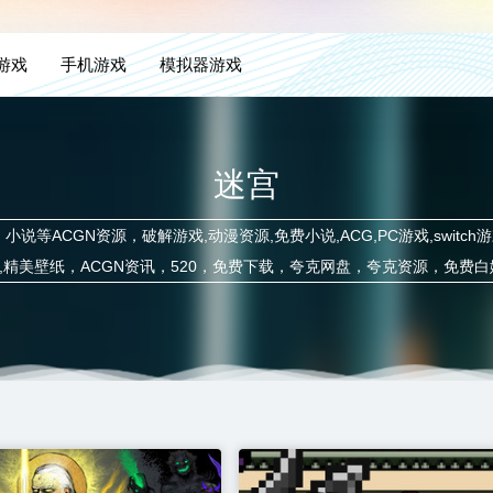
H游戏
手机游戏
模拟器游戏
迷宫
小说等ACGN资源，破解游戏,动漫资源,免费小说,ACG,PC游戏,switc
戏攻略,精美壁纸，ACGN资讯，520，免费下载，夸克网盘，夸克资源，免费