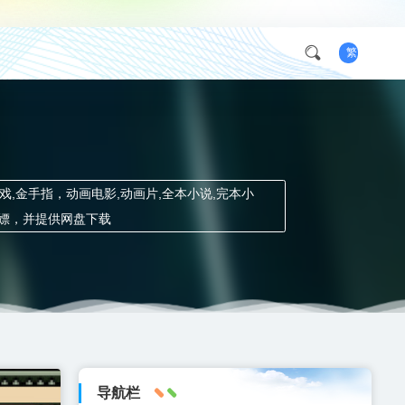
繁
h游戏,金手指，动画电影,动画片,全本小说,完本小
白嫖，并提供网盘下载
导航栏