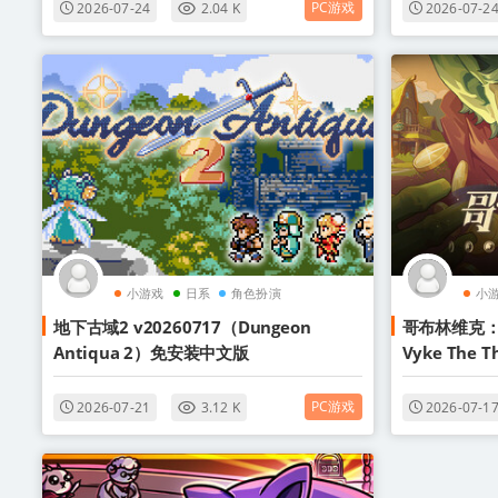
PC游戏
2026-07-24
2.04 K
2026-07-2
小游戏
日系
角色扮演
小
地下古域2 v20260717（Dungeon
哥布林维克：窃贼
Antiqua 2）免安装中文版
Vyke The
PC游戏
2026-07-21
3.12 K
2026-07-1