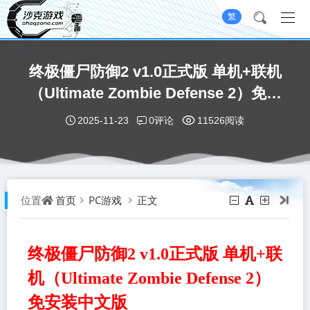
繁
终极僵尸防御2 v1.0正式版 单机+联机
（Ultimate Zombie Defense 2）免安
装中文版
0评论
2025-11-23
11526阅读
首页
PC游戏
正文
位置
终极僵尸防御2 v1.0正式版 单机+联
机（Ultimate Zombie Defense 2）
免安装中文版