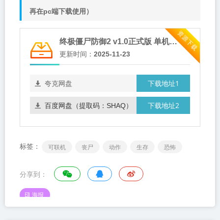
再在pc端下载使用）
资源下载
终极僵尸防御2 v1.0正式版 单机+联机（Ultimate Zombie Defense 2）免安装中文版
更新时间：
2025-11-23
下载地址1
夸克网盘
下载地址2
百度网盘（提取码：SHAQ）
标签：
可联机
丧尸
动作
生存
恐怖
分享到：
海报