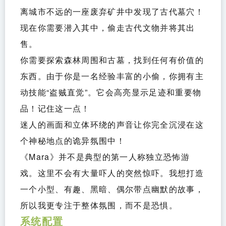
离城市不远的一座废弃矿井中发现了古代墓穴！
现在你需要潜入其中，偷走古代文物并将其出
售。
你需要探索森林周围和古墓，找到任何有价值的
东西。由于你是一名经验丰富的小偷，你拥有主
动技能“盗贼直觉”。它会高亮显示足迹和重要物
品！记住这一点！
迷人的画面和立体环绕的声音让你完全沉浸在这
个神秘地点的诡异氛围中！
《Mara》并不是典型的第一人称独立恐怖游
戏。这里不会有大量吓人的突然惊吓。我想打造
一个小型、有趣、黑暗、偶尔带点幽默的故事，
所以我更专注于整体氛围，而不是恐惧。
系统配置