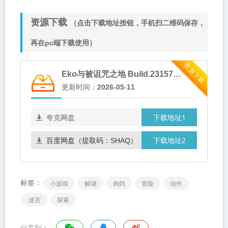
资源下载
（点击下载地址按钮，手机扫二维码保存，
再在pc端下载使用）
资源下载
Eko与被诅咒之地 Build.23157642（Eko and the Bewitched Lands）免安装中文版
更新时间：
2026-05-11
下载地址1
夸克网盘
下载地址2
百度网盘（提取码：SHAQ）
标签：
小游戏
解谜
肉鸽
冒险
动作
迷宫
探索