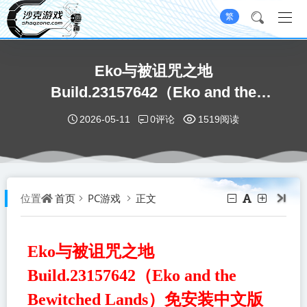
繁
Eko与被诅咒之地
Build.23157642（Eko and the
Bewitched Lands）免安装中文版
0评论
2026-05-11
1519阅读
首页
PC游戏
正文
位置
Eko与被诅咒之地
Build.23157642（Eko and the
Bewitched Lands）免安装中文版