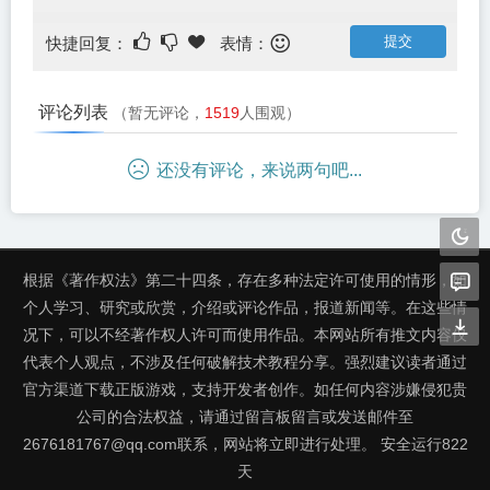
快捷回复：
表情：
评论列表
（暂无评论，
1519
人围观）
还没有评论，来说两句吧...
根据《著作权法》第二十四条，存在多种法定许可使用的情形，如
个人学习、研究或欣赏，介绍或评论作品，报道新闻等。在这些情
况下，可以不经著作权人许可而使用作品。本网站所有推文内容仅
代表个人观点，不涉及任何破解技术教程分享。强烈建议读者通过
官方渠道下载正版游戏，支持开发者创作。如任何内容涉嫌侵犯贵
公司的合法权益，请通过留言板留言或发送邮件至
2676181767@qq.com联系，网站将立即进行处理。 安全运行
822
天