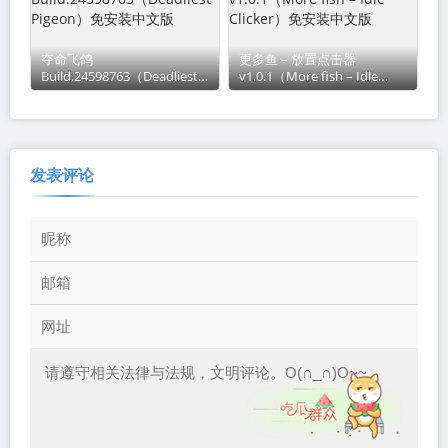
夺命飞鸽
更多鱼 – 放置点击器
Build.24598763（Deadliest
v1.0.1（More fish – Idle
Pigeon）免安装中文版
Clicker）免安装中文版
发表评论