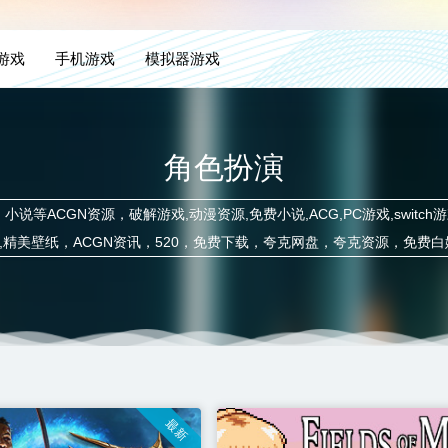
H游戏
手机游戏
模拟器游戏
角色扮演
小说等ACGN资源，破解游戏,动漫资源,免费小说,ACG,PC游戏,switc
戏攻略,精美壁纸，ACGN资讯，520，免费下载，夸克网盘，夸克资源，免费
最新