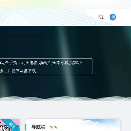
繁
h游戏,金手指，动画电影,动画片,全本小说,完本小
白嫖，并提供网盘下载
最新
导航栏