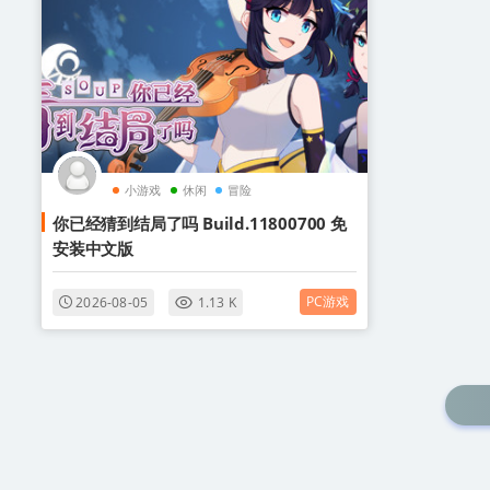
小游戏
休闲
冒险
你已经猜到结局了吗 Build.11800700 免
安装中文版
PC游戏
2026-08-05
1.13 K