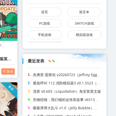
首页
留言本
PC游戏
SWITCH游戏
手机游戏
模拟器游戏
拟
免安装英文
最近发表
PC游戏
杰弗里·蛋斯坦 v20260723（Jeffrey Eggstein）免安装英文版
紧急呼叫 112 消防模拟器3 v0.1.5523（Emergency Call – The Firefighting Simulation 3）免安装英文版
最新
清算 v0.603（Liquidation）免安装英文版
失物招领：我们铺的这张床故事 v6513（Lost & Found A This Bed We Made Story）免安装英文版
吸吸弹弹大乱斗 v1.0（Jelly Bubble）免安装中文版